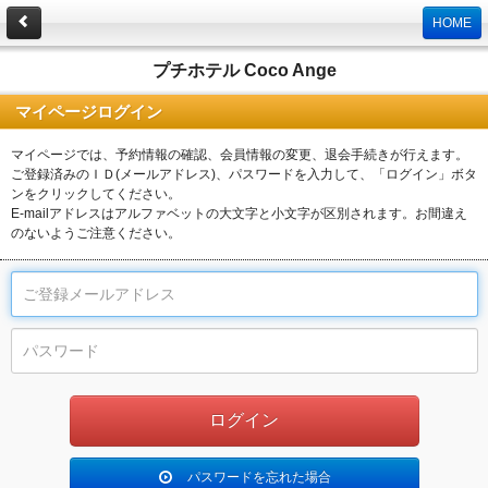
HOME
プチホテル Coco Ange
マイページログイン
マイページでは、予約情報の確認、会員情報の変更、退会手続きが行えます。
ご登録済みのＩＤ(メールアドレス)、パスワードを入力して、「ログイン」ボタ
ンをクリックしてください。
E-mailアドレスはアルファベットの大文字と小文字が区別されます。お間違え
のないようご注意ください。
パスワードを忘れた場合