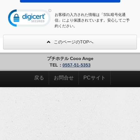
お客様の入力された情報は「SSL暗号化通
信」により保護されています。安心してご予
約ください。
このページのTOPへ
プチホテル Coco Ange
TEL：
0557-51-5353
戻る
お問合せ
PCサイト