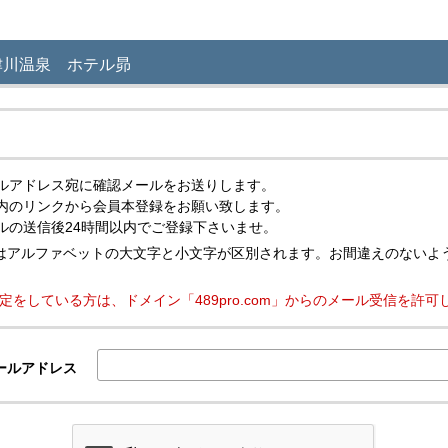
津川温泉 ホテル昴
ルアドレス宛に確認メールをお送りします。
内のリンクから会員本登録をお願い致します。
ルの送信後24時間以内でご登録下さいませ。
ドレスはアルファベットの大文字と小文字が区別されます。お間違えのないよ
定をしている方は、ドメイン「489pro.com」からのメール受信を許
ールアドレス